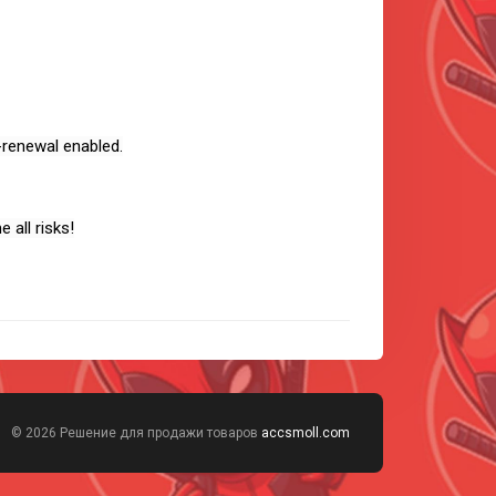
-renewal enabled.
all risks!
© 2026 Решение для продажи товаров
accsmoll.com