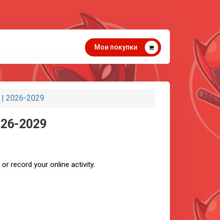
Мои покупки
 | 2026-2029
026-2029
 record your online activity.