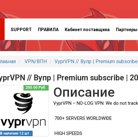
SUPPORT
ПРАВИЛА
Кабинет поставщика
Партнеры
лавная
VPN/ВПН
VyprVPN // Вупр | Premium subscribe
yprVPN // Вупр | Premium subscribe | 2
Описание
200.00 Руб.
VyprVPN – NO-LOG VPN: We do not track or
700+ SERVERS WORLDWIDE
HIGH SPEEDS
В наличии 12 шт.